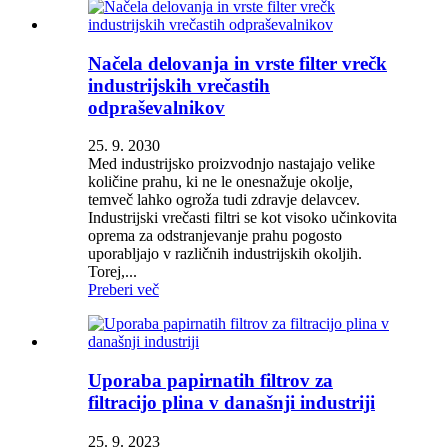
Načela delovanja in vrste filter vrečk
industrijskih vrečastih
odpraševalnikov
25. 9. 2030
Med industrijsko proizvodnjo nastajajo velike
količine prahu, ki ne le onesnažuje okolje,
temveč lahko ogroža tudi zdravje delavcev.
Industrijski vrečasti filtri se kot visoko učinkovita
oprema za odstranjevanje prahu pogosto
uporabljajo v različnih industrijskih okoljih.
Torej,...
Preberi več
Uporaba papirnatih filtrov za
filtracijo plina v današnji industriji
25. 9. 2023