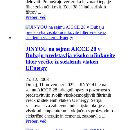
delovati. Prepuščajo več zraka in zaradi tega je
filter zelo učinkovit. Zdaj 38 % industrijskih
filtrov ...
Preberi več
JINYOU na sejmu AICCE 28 v
Dubaju predstavlja visoko učinkovite
filter vrečke iz steklenih vlaken
UEnergy
25. 12. 2003
Dubaj, 11. november 2025 – JINYOU je na
sejmu AICCE 28 pritegnil opazno pozornost s
predstavitvijo svojih visokozmogljivih filtrirnih
vrečk iz steklenih vlaken UEnergy. Serija,
zasnovana za zahtevne industrijske okolje z
visokimi temperaturami, vključno s proizvodnjo
električne energije in cementa, zagotavlja ...
Preberi več