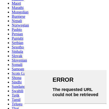
Maori
Marathi
Mongolian
Burmese
Nepali
Norwegian
Pashto
Persian
Punjabi
Serbian
Sesotho
Sinhala
Slovak
Slovenian
Somali
Samoan
Scots Gaelic
Shona
Sindhi
Sundanese
Swahili
Tajik
Tamil
Telugu
Thai