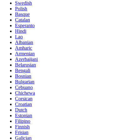
Swedish
Polish
Basque
Catalan
Esperanto
Hindi
Lao
Albanian
Amharic
Armenian
Azerbaijani
Belarusian
Bengali
Bosnian
Bulgarian
Cebuano
Chichewa
Corsican
Croatian
Dutch
Estonian
Filipino
Finnish
Frisian
Galician