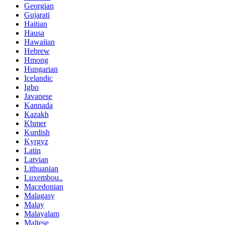
Georgian
Gujarati
Haitian
Hausa
Hawaiian
Hebrew
Hmong
Hungarian
Icelandic
Igbo
Javanese
Kannada
Kazakh
Khmer
Kurdish
Kyrgyz
Latin
Latvian
Lithuanian
Luxembou..
Macedonian
Malagasy
Malay
Malayalam
Maltese