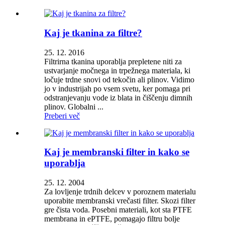
Kaj je tkanina za filtre?
25. 12. 2016
Filtrirna tkanina uporablja prepletene niti za
ustvarjanje močnega in trpežnega materiala, ki
ločuje trdne snovi od tekočin ali plinov. Vidimo
jo v industrijah po vsem svetu, ker pomaga pri
odstranjevanju vode iz blata in čiščenju dimnih
plinov. Globalni ...
Preberi več
Kaj je membranski filter in kako se
uporablja
25. 12. 2004
Za lovljenje trdnih delcev v poroznem materialu
uporabite membranski vrečasti filter. Skozi filter
gre čista voda. Posebni materiali, kot sta PTFE
membrana in ePTFE, pomagajo filtru bolje