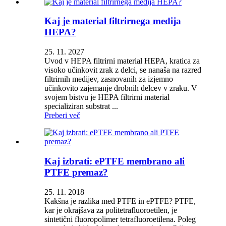
Kaj je material filtrirnega medija
HEPA?
25. 11. 2027
Uvod v HEPA filtrirni material HEPA, kratica za
visoko učinkovit zrak z delci, se nanaša na razred
filtrirnih medijev, zasnovanih za izjemno
učinkovito zajemanje drobnih delcev v zraku. V
svojem bistvu je HEPA filtrirni material
specializiran substrat ...
Preberi več
Kaj izbrati: ePTFE membrano ali
PTFE premaz?
25. 11. 2018
Kakšna je razlika med PTFE in ePTFE? PTFE,
kar je okrajšava za politetrafluoroetilen, je
sintetični fluoropolimer tetrafluoroetilena. Poleg