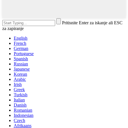
Pritisnite Enter za iskanje ali ESC
za zapiranje
English
French
German
Portuguese
Spanish
Russian
Japanese
Korean
Arabic
Irish
Greek
Turkish
Italian
Danish
Romanian
Indonesian
Czech
Afrikaans