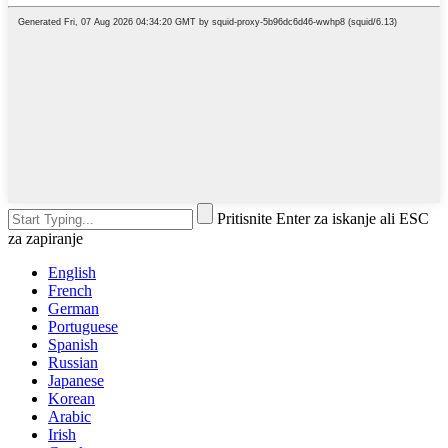
Pritisnite Enter za iskanje ali ESC
za zapiranje
English
French
German
Portuguese
Spanish
Russian
Japanese
Korean
Arabic
Irish