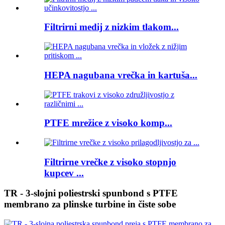
Filtrirni medij z nizkim tlakom...
HEPA nagubana vrečka in kartuša...
PTFE mrežice z visoko komp...
Filtrirne vrečke z visoko stopnjo
kupcev ...
TR - 3-slojni poliestrski spunbond s PTFE
membrano za plinske turbine in čiste sobe