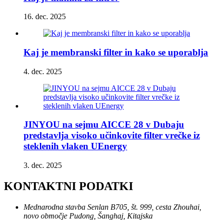
16. dec. 2025
Kaj je membranski filter in kako se uporablja
4. dec. 2025
JINYOU na sejmu AICCE 28 v Dubaju
predstavlja visoko učinkovite filter vrečke iz
steklenih vlaken UEnergy
3. dec. 2025
KONTAKTNI PODATKI
Mednarodna stavba Senlan B705, št. 999, cesta Zhouhai,
novo območje Pudong, Šanghaj, Kitajska