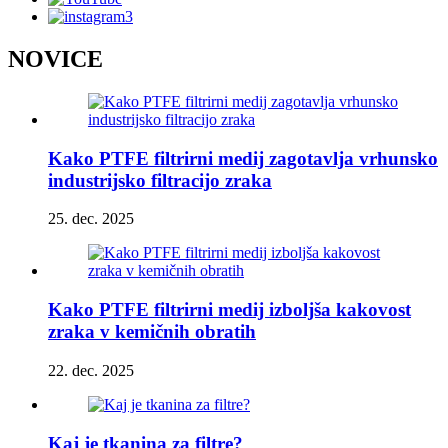
NOVICE
Kako PTFE filtrirni medij zagotavlja vrhunsko
industrijsko filtracijo zraka
25. dec. 2025
Kako PTFE filtrirni medij izboljša kakovost
zraka v kemičnih obratih
22. dec. 2025
Kaj je tkanina za filtre?