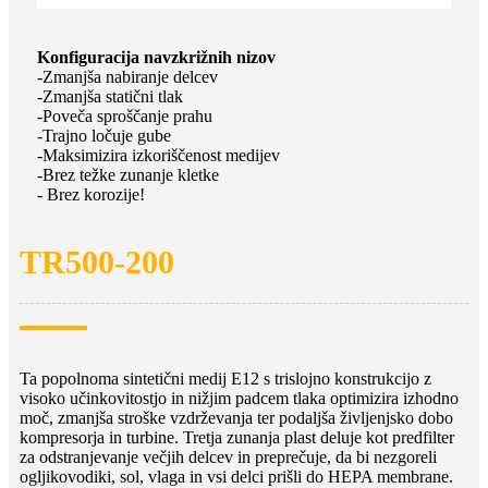
Konfiguracija navzkrižnih nizov
-Zmanjša nabiranje delcev
-Zmanjša statični tlak
-Poveča sproščanje prahu
-Trajno ločuje gube
-Maksimizira izkoriščenost medijev
-Brez težke zunanje kletke
- Brez korozije!
TR500-200
Ta popolnoma sintetični medij E12 s trislojno konstrukcijo z
visoko učinkovitostjo in nižjim padcem tlaka optimizira izhodno
moč, zmanjša stroške vzdrževanja ter podaljša življenjsko dobo
kompresorja in turbine. Tretja zunanja plast deluje kot predfilter
za odstranjevanje večjih delcev in preprečuje, da bi nezgoreli
ogljikovodiki, sol, vlaga in vsi delci prišli do HEPA membrane.