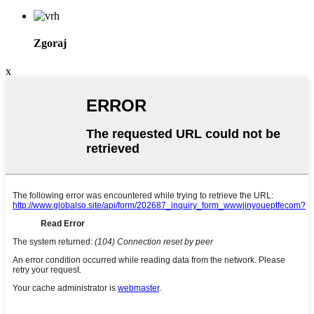
Zgoraj
x