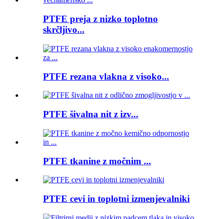
PTFE preja z nizko toplotno
skrčljivo...
PTFE rezana vlakna z visoko...
PTFE šivalna nit z izv...
PTFE tkanine z močnim ...
PTFE cevi in ​​toplotni izmenjevalniki