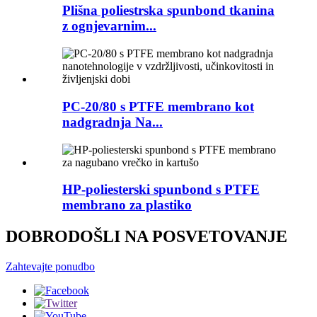
Plišna poliestrska spunbond tkanina
z ognjevarnim...
PC-20/80 s PTFE membrano kot
nadgradnja Na...
HP-poliesterski spunbond s PTFE
membrano za plastiko
DOBRODOŠLI NA POSVETOVANJE
Zahtevajte ponudbo