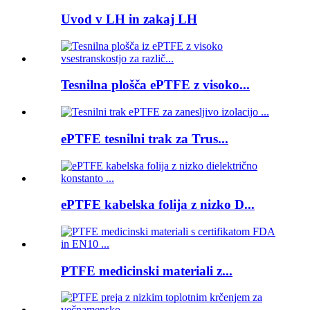
Uvod v LH in zakaj LH
Tesnilna plošča ePTFE z visoko...
ePTFE tesnilni trak za Trus...
ePTFE kabelska folija z nizko D...
PTFE medicinski materiali z...