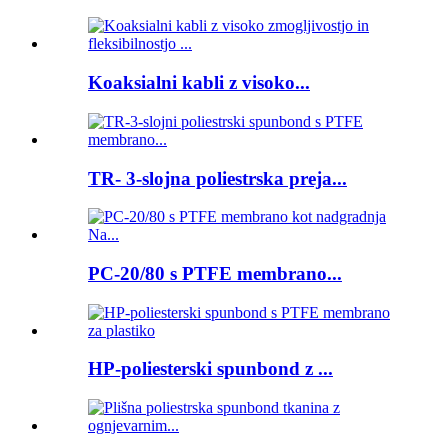
Koaksialni kabli z visoko...
TR- 3-slojna poliestrska preja...
PC-20/80 s PTFE membrano...
HP-poliesterski spunbond z ...