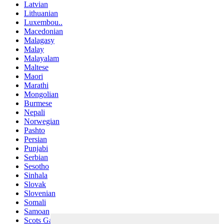
Latvian
Lithuanian
Luxembou..
Macedonian
Malagasy
Malay
Malayalam
Maltese
Maori
Marathi
Mongolian
Burmese
Nepali
Norwegian
Pashto
Persian
Punjabi
Serbian
Sesotho
Sinhala
Slovak
Slovenian
Somali
Samoan
Scots Gaelic