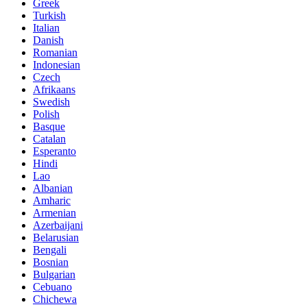
Greek
Turkish
Italian
Danish
Romanian
Indonesian
Czech
Afrikaans
Swedish
Polish
Basque
Catalan
Esperanto
Hindi
Lao
Albanian
Amharic
Armenian
Azerbaijani
Belarusian
Bengali
Bosnian
Bulgarian
Cebuano
Chichewa