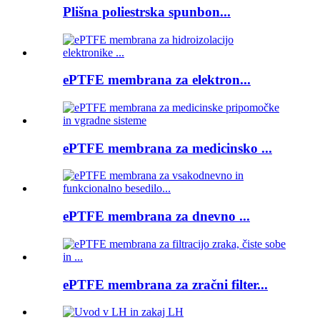
Plišna poliestrska spunbon...
ePTFE membrana za elektron...
ePTFE membrana za medicinsko ...
ePTFE membrana za dnevno ...
ePTFE membrana za zračni filter...