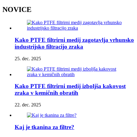
NOVICE
Kako PTFE filtrirni medij zagotavlja vrhunsko
industrijsko filtracijo zraka
25. dec. 2025
Kako PTFE filtrirni medij izboljša kakovost
zraka v kemičnih obratih
22. dec. 2025
Kaj je tkanina za filtre?