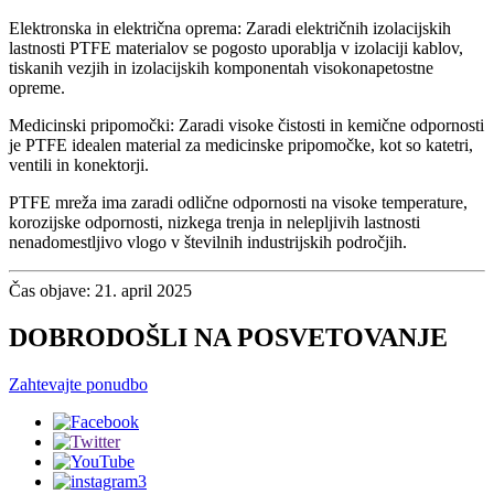
Elektronska in električna oprema: Zaradi električnih izolacijskih
lastnosti PTFE materialov se pogosto uporablja v izolaciji kablov,
tiskanih vezjih in izolacijskih komponentah visokonapetostne
opreme.
Medicinski pripomočki: Zaradi visoke čistosti in kemične odpornosti
je PTFE idealen material za medicinske pripomočke, kot so katetri,
ventili in konektorji.
PTFE mreža ima zaradi odlične odpornosti na visoke temperature,
korozijske odpornosti, nizkega trenja in nelepljivih lastnosti
nenadomestljivo vlogo v številnih industrijskih področjih.
Čas objave: 21. april 2025
DOBRODOŠLI NA POSVETOVANJE
Zahtevajte ponudbo