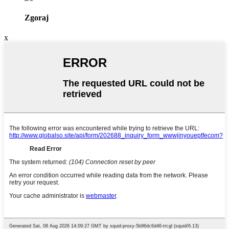
Zgoraj
x