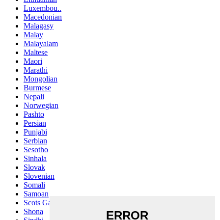
Luxembou..
Macedonian
Malagasy
Malay
Malayalam
Maltese
Maori
Marathi
Mongolian
Burmese
Nepali
Norwegian
Pashto
Persian
Punjabi
Serbian
Sesotho
Sinhala
Slovak
Slovenian
Somali
Samoan
Scots Gaelic
Shona