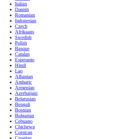
Italian
Danish
Romanian
Indonesian
Czech
Afrikaans
Swedish
Polish
Basque
Catalan
Esperanto
Hindi
Lao
Albanian
Amharic
Armenian
Azerbaijani
Belarusian
Bengali
Bosnian
Bulgarian
Cebuano
Chichewa
Corsican
Croatian